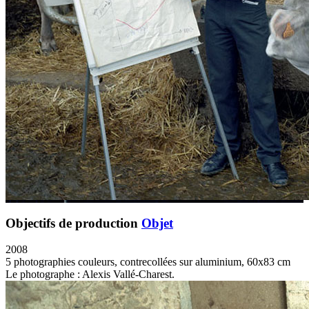
Objectifs de production
Objet
2008
5 photographies couleurs, contrecollées sur aluminium, 60x83 cm
Le photographe : Alexis Vallé-Charest.