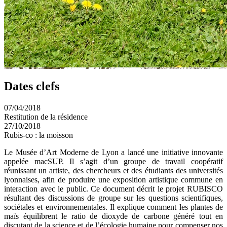
Dates clefs
07/04/2018
Restitution de la résidence
27/10/2018
Rubis-co : la moisson
Le Musée d’Art Moderne de Lyon a lancé une initiative innovante
appelée macSUP. Il s’agit d’un groupe de travail coopératif
réunissant un artiste, des chercheurs et des étudiants des universités
lyonnaises, afin de produire une exposition artistique commune en
interaction avec le public. Ce document décrit le projet RUBISCO
résultant des discussions de groupe sur les questions scientifiques,
sociétales et environnementales. Il explique comment les plantes de
maïs équilibrent le ratio de dioxyde de carbone généré tout en
discutant de la science et de l’écologie humaine pour compenser nos