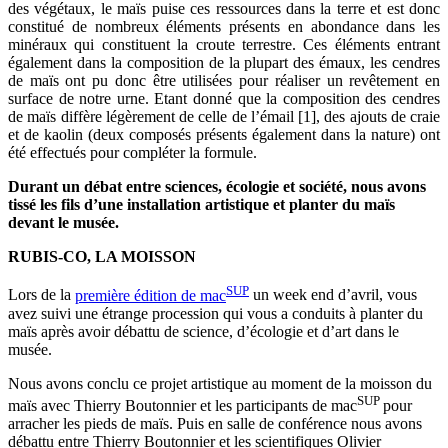
des végétaux, le maïs puise ces ressources dans la terre et est donc
constitué de nombreux éléments présents en abondance dans les
minéraux qui constituent la croute terrestre. Ces éléments entrant
également dans la composition de la plupart des émaux, les cendres
de maïs ont pu donc être utilisées pour réaliser un revêtement en
surface de notre urne. Etant donné que la composition des cendres
de maïs diffère légèrement de celle de l’émail [1], des ajouts de craie
et de kaolin (deux composés présents également dans la nature) ont
été effectués pour compléter la formule.
Durant un débat entre sciences, écologie et société, nous avons
tissé les fils d’une installation artistique et planter du maïs
devant le musée.
RUBIS-CO, LA MOISSON
SUP
Lors de la
première édition de mac
un week end d’avril, vous
avez suivi une étrange procession qui vous a conduits à planter du
maïs après avoir débattu de science, d’écologie et d’art dans le
musée.
Nous avons conclu ce projet artistique au moment de la moisson du
SUP
maïs avec Thierry Boutonnier et les participants de mac
pour
arracher les pieds de maïs. Puis en salle de conférence nous avons
débattu entre Thierry Boutonnier et les scientifiques Olivier