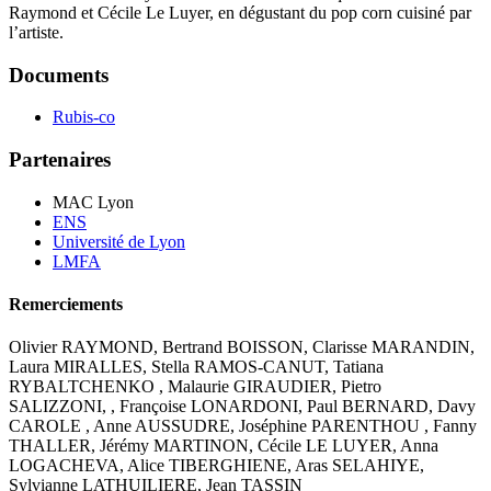
Raymond et Cécile Le Luyer, en dégustant du pop corn cuisiné par
l’artiste.
Documents
Rubis-co
Partenaires
MAC Lyon
ENS
Université de Lyon
LMFA
Remerciements
Olivier RAYMOND, Bertrand BOISSON, Clarisse MARANDIN,
Laura MIRALLES, Stella RAMOS-CANUT, Tatiana
RYBALTCHENKO , Malaurie GIRAUDIER, Pietro
SALIZZONI, , Françoise LONARDONI, Paul BERNARD, Davy
CAROLE , Anne AUSSUDRE, Joséphine PARENTHOU , Fanny
THALLER, Jérémy MARTINON, Cécile LE LUYER, Anna
LOGACHEVA, Alice TIBERGHIENE, Aras SELAHIYE,
Sylvianne LATHUILIERE, Jean TASSIN