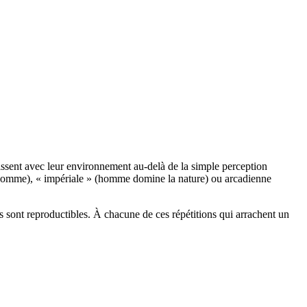
ssent avec leur environnement au-delà de la simple perception
s homme), « impériale » (homme domine la nature) ou arcadienne
s sont reproductibles. À chacune de ces répétitions qui arrachent un