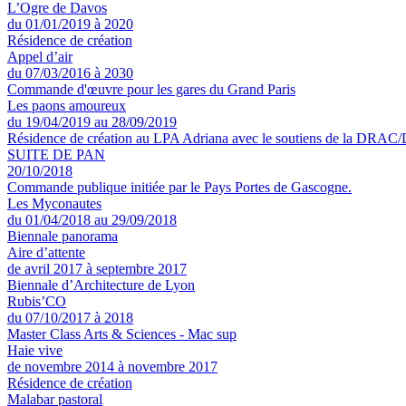
L’Ogre de Davos
du 01/01/2019 à 2020
Résidence de création
Appel d’air
du 07/03/2016 à 2030
Commande d'œuvre pour les gares du Grand Paris
Les paons amoureux
du 19/04/2019 au 28/09/2019
Résidence de création au LPA Adriana avec le soutiens de la DRAC
SUITE DE PAN
20/10/2018
Commande publique initiée par le Pays Portes de Gascogne.
Les Myconautes
du 01/04/2018 au 29/09/2018
Biennale panorama
Aire d’attente
de avril 2017 à septembre 2017
Biennale d’Architecture de Lyon
Rubis’CO
du 07/10/2017 à 2018
Master Class Arts & Sciences - Mac sup
Haie vive
de novembre 2014 à novembre 2017
Résidence de création
Malabar pastoral