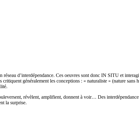
un réseau d’interdépendance. Ces oeuvres sont donc IN SITU et interagi
s critiquent généralement les conceptions : « naturaliste » (nature san
ité.
bouleversent, révèlent, amplifient, donnent à voir… Des interdépendance
nt la surprise.