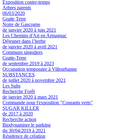
Exposition contre-temps
Arbres parents
06/03/2020
Gratte Terre
Noire de Gascogne
de janvier 2020 à juin 2021
Les Chemins d'Art en Armagnac
Déjeuner dans l’herbe
de janvier 2020 à avril 2021
Communs singuliers
Gratte-Terre
de septembre 2019 à 2023
Occupation temporaire à Villeurbanne
SUBSTANCES
de juillet 2020 à novembre 2021
Les Subs
Recherche Forêt
de janvier 2020 à mars 2021
Commande pour l'exposition "Courants verts"
SUGAR KILLER
de 2017 à 2020
Recherche action
Biodynamiser le parking
du 30/04/2019 à 2021
Résidence de création