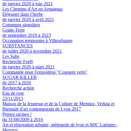
de janvier 2020 à juin 2021
Les Chemins d'Art en Armagnac
Déjeuner dans l’herbe
de janvier 2020 à avril 2021
Communs singuliers
Gratte-Terre
de septembre 2019 à 2023
Occupation temporaire à Villeurbanne
SUBSTANCES
de juillet 2020 à novembre 2021
Les Subs
Recherche Forêt
de janvier 2020 à mars 2021
Commande pour l'exposition "Courants verts"
SUGAR KILLER
de 2017 à 2020
Recherche action
Eau de rose
23/11/2013
Maison de la Jeunesse et de la Culture de Mermoz, Veduta et
Biennale d'art contemporain de Lyon 2017
Prenez racines !
du 31/08/2009 à 2016
Art et rénovation urbaine, métropole de lyon et MJC Laënnec-
Mermoz